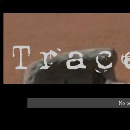
No po