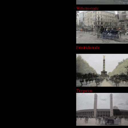
Wilhelmstraße
Friedrichstraße
Tiergarten