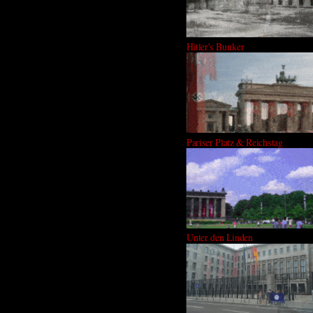
Hitler's Bunker
Pariser Platz & Reichstag
Unter den Linden