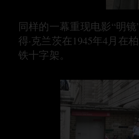
同样的一幕重现电影“明镜”U
得·克兰茨在1945年4
铁十字架。