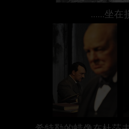
.....
希特勒的蜡像在杜莎