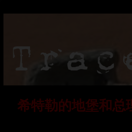
希特勒的地堡和总