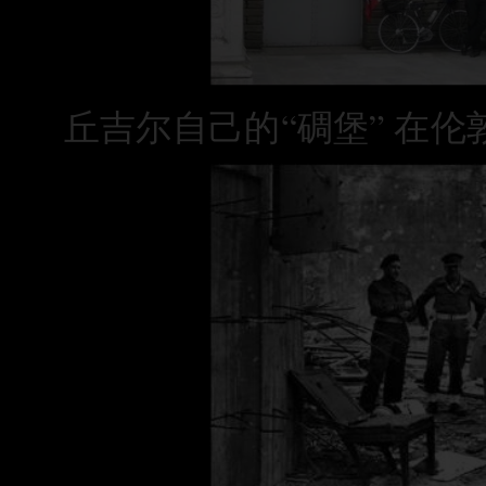
丘吉尔自己的“碉堡” 在伦