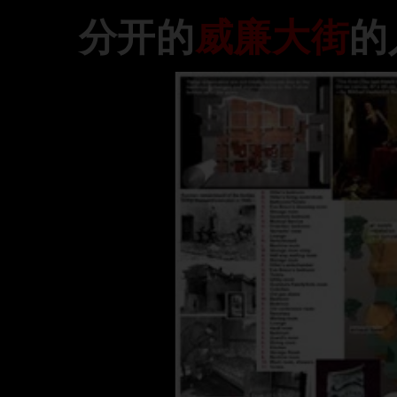
分开的
威廉大街
的