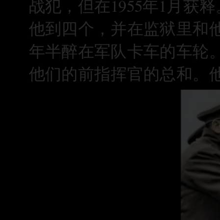
战犯，但在1955年1月获
他到四个，并在监狱里和
年半醉在军队卡车的车轮
他们的前指挥官的总和。他死