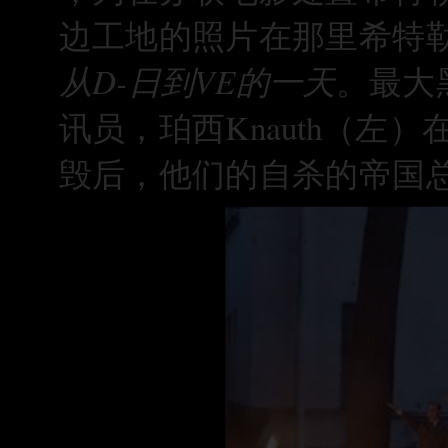
边工地的照片在那里希特
从D-日到VE的一天
。最大
讯员，珀西Knauth（左
毁后，他们的自杀的帝国