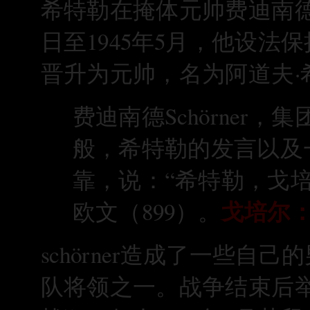
希特勒在掩体元帅费迪南德Sch
日至1945年5月，他设法
晋升为元帅，名为阿道夫
费迪南德Schörne
般，希特勒的发言以及
靠，说：“希特勒，戈
戈培尔
欧文（899）。
schörner造成了一些
队将领之一。战争结束后举行