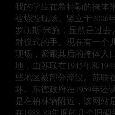
我的学生在希特勒的掩体附
被烧毁现场。竖立于200
罗胡斯·米施，显然是过
对仪式的手。现在有一个
现场，紧跟其后的掩体入
地，由苏联在1945年和1
些地区被部分淹没。苏联在
坏。东德政府在1959年
是在柏林墙附近，该网站
在1988-89年度的几个