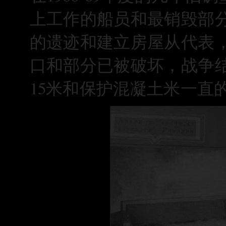
上工作的船员和最销毁部分
的遗迹和建立房屋从代表
口和部分已被破坏，战争
15米和保护混凝土米一直的实际