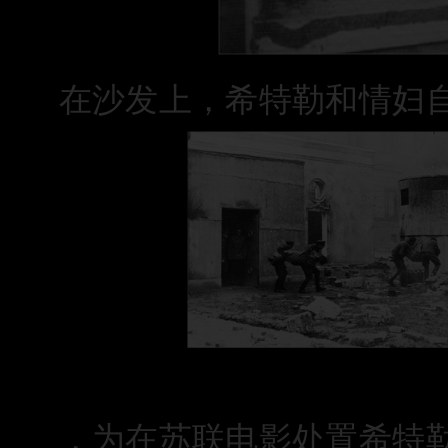
在沙发上，希特勒和情妇
，为在苏联电影处置希特