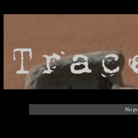
No po