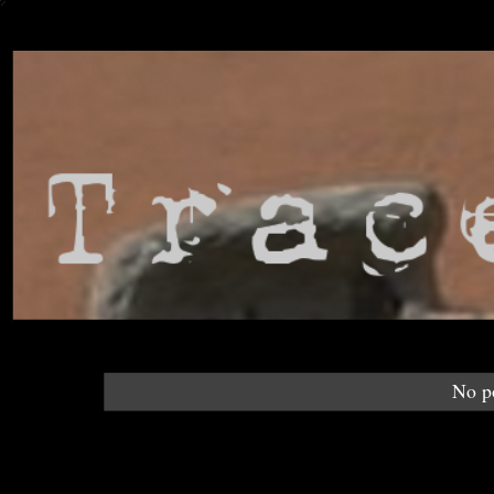
No po