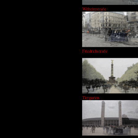
Wilhelmstraße
Friedrichstraße
Tiergarten