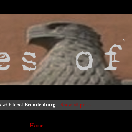
Brandenburg
s with label
.
Show all posts
Home