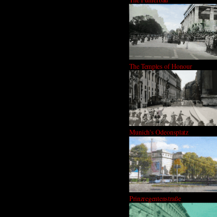
The Temples of Honour
Munich's Odeonsplatz
Prinzregentenstraße