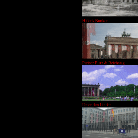
Hitler's Bunker
Pariser Platz & Reichstag
Unter den Linden