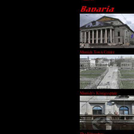
Munich Town Centre
Munich's Königssplatz
The Führerbau