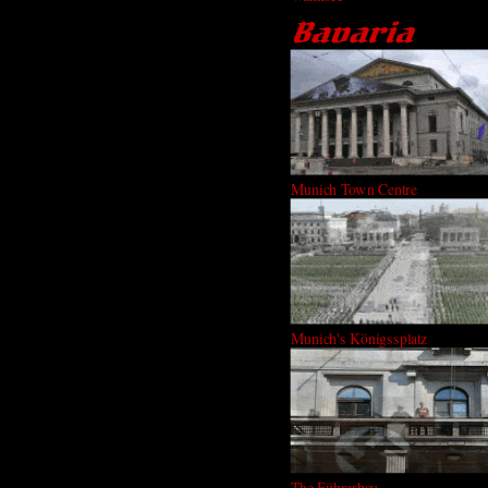
Munich Town Centre
Munich's Königssplatz
The Führerbau