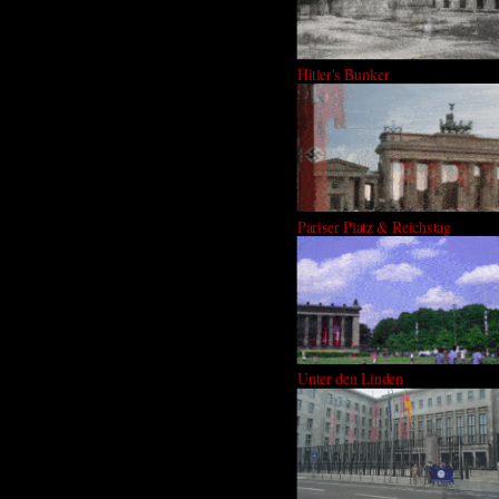
Hitler's Bunker
Pariser Platz & Reichstag
Unter den Linden