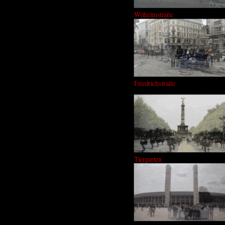
Wilhelmstraße
Friedrichstraße
Tiergarten